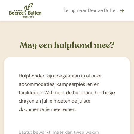
Terug naar Beerze Bulten
arrow_forward
Mag een hulphond mee?
Hulphonden zijn toegestaan in al onze
accommodaties, kampeerplekken en
faciliteiten. Wel moet de hulphond het hesje
dragen en jullie moeten de juiste
documentatie meenemen.
Laatst bewerkt: meer dan twee weken