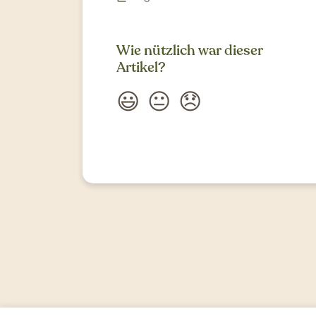
Wie nützlich war dieser
Artikel?
😃
😐
😞