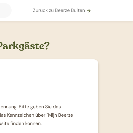
Zurück zu Beerze Bulten
arrow_forward
Parkgäste?
ennung. Bitte geben Sie das
das Kennzeichen über "Mijn Beerze
bsite finden können.