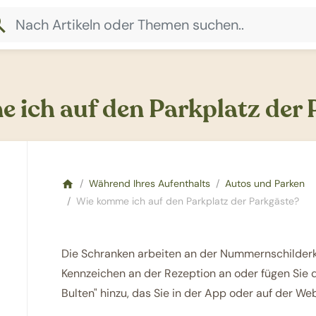
rch
 ich auf den Parkplatz der 
Während Ihres Aufenthalts
Autos und Parken
home
Wie komme ich auf den Parkplatz der Parkgäste?
Die Schranken arbeiten an der Nummernschilderk
Kennzeichen an der Rezeption an oder fügen Sie 
Bulten" hinzu, das Sie in der App oder auf der We